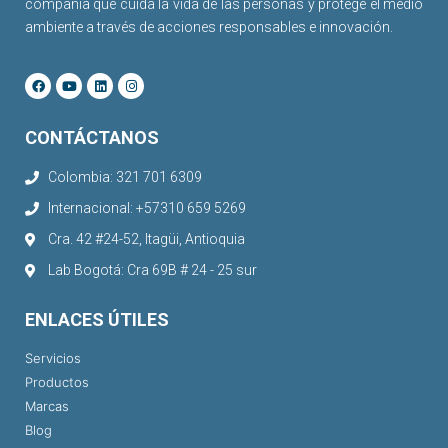
compañía que cuida la vida de las personas y protege el medio
ambiente a través de acciones responsables e innovación.
CONTÁCTANOS
Colombia: 321 701 6309
Internacional: +57310 659 5269
Cra. 42 #24-52, Itagüi, Antioquia
Lab Bogotá: Cra 69B # 24 - 25 sur
ENLACES ÚTILES
Servicios
Productos
Marcas
Blog