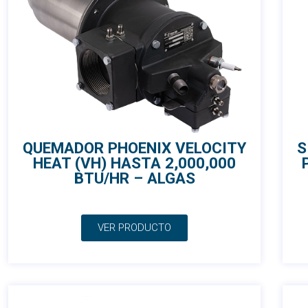
QUEMADOR PHOENIX VELOCITY
S
HEAT (VH) HASTA 2,000,000
BTU/HR – ALGAS
VER PRODUCTO