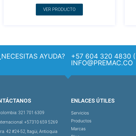
VER PRODUCTO
¿NECESITAS AYUDA?
+57 604 320 4830 (
INFO@PREMAC.CO
NTÁCTANOS
ENLACES ÚTILES
olombia: 321 701 6309
Servicios
Productos
nternacional: +57310 659 5269
Marcas
ra. 42 #24-52, Itagüi, Antioquia