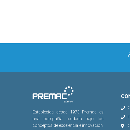
CO
C
Establecida desde 1973 Premac es
I
una compañía fundada bajo los
conceptos de excelencia e innovación.
C