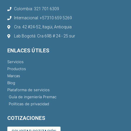
Colombia: 321 701 6309
Internacional: +57310 659 5269
Cra. 42 #24-52, Itagüi, Antioquia
Lab Bogotá: Cra 69B # 24 - 25 sur
ENLACES ÚTILES
Servicios
Productos
Marcas
Blog
Plataforma de servicios
Guía de ingeniería Premac
Políticas de privacidad
COTIZACIONES