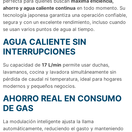
perfecta para quienes buscan
máxima eficiencia,
ahorro y agua caliente continua
en todo momento. Su
tecnología japonesa garantiza una operación confiable,
segura y con un excelente rendimiento, incluso cuando
se usan varios puntos de agua al tiempo.
AGUA CALIENTE SIN
INTERRUPCIONES
Su capacidad de
17 L/min
permite usar duchas,
lavamanos, cocina y lavadora simultáneamente sin
pérdida de caudal ni temperatura, ideal para hogares
modernos y pequeños negocios.
AHORRO REAL EN CONSUMO
DE GAS
La modulación inteligente ajusta la llama
automáticamente, reduciendo el gasto y manteniendo