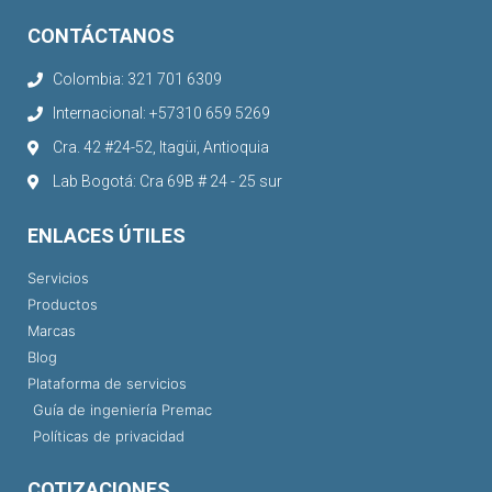
CONTÁCTANOS
Colombia: 321 701 6309
Internacional: +57310 659 5269
Cra. 42 #24-52, Itagüi, Antioquia
Lab Bogotá: Cra 69B # 24 - 25 sur
ENLACES ÚTILES
Servicios
Productos
Marcas
Blog
Plataforma de servicios
Guía de ingeniería Premac
Políticas de privacidad
COTIZACIONES