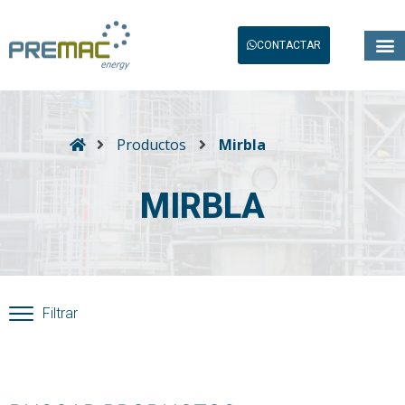
CONTACTAR
Productos
Mirbla
MIRBLA
Filtrar