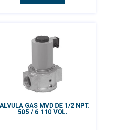
ALVULA GAS MVD DE 1/2 NPT.
505 / 6 110 VOL.