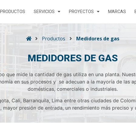
PRODUCTOS
SERVICIOS
PROYECTOS
MARCAS
Productos
Medidores de gas
MEDIDORES DE GAS
o que mide la cantidad de gas utiliza en una planta. Nues
onomía en sus procesos y se adecuan a la mayoría de las ap
domésticas, comerciales o industriales.
ota, Cali, Barranquila, Lima entre otras ciudades de Colom
 mayor presión de entrada, un rendimiento más preciso y 