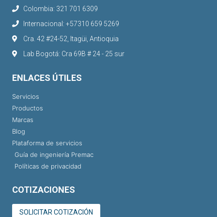
Colombia: 321 701 6309
Internacional: +57310 659 5269
Cra. 42 #24-52, Itagüi, Antioquia
Lab Bogotá: Cra 69B # 24 - 25 sur
ENLACES ÚTILES
Servicios
Productos
Marcas
Blog
Plataforma de servicios
Guía de ingeniería Premac
Políticas de privacidad
COTIZACIONES
SOLICITAR COTIZACIÓN