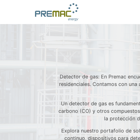
Detector de gas: En Premac encue
residenciales. Contamos con una a
Un detector de gas es fundament
carbono (CO) y otros compuestos 
la protección d
Explora nuestro portafolio de so
continuo, dispositivos para de