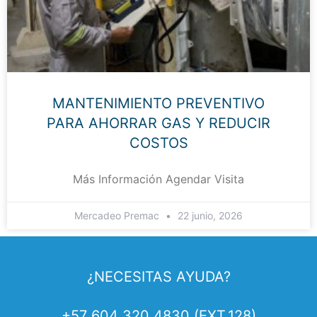
MANTENIMIENTO PREVENTIVO
PARA AHORRAR GAS Y REDUCIR
COSTOS
Más Información Agendar Visita
Mercadeo Premac
22 junio, 2026
¿NECESITAS AYUDA?
+57 604 320 4830 (EXT.128)