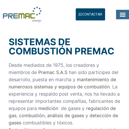
CONTACTAR
SISTEMAS DE
COMBUSTIÓN PREMAC
Desde mediados de 1975, los creadores y
miembros de
Premac S.A.S
han sido participes del
desarrollo, puesta en marcha y
mantenimiento de
numerosos sistemas y equipos de combustión
. La
experiencia y respaldo post venta, nos ha llevado a
representar importantes compañías, fabricantes de
equipos para
medición
de gases y
regulación de
gas
,
combustión
,
análisis de gases
y
detección de
gases
combustibles y tóxicos.