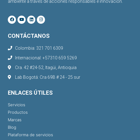
ambiente a través de acciones responsables e innovación.
CONTÁCTANOS
Colombia: 321 701 6309
Internacional: +57310 659 5269
Cra. 42 #24-52, Itagüi, Antioquia
Lab Bogotá: Cra 69B # 24 - 25 sur
ENLACES ÚTILES
Servicios
Productos
Marcas
Blog
Plataforma de servicios