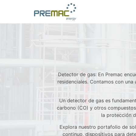
Detector de gas: En Premac encue
residenciales. Contamos con una a
Un detector de gas es fundament
carbono (CO) y otros compuestos 
la protección d
Explora nuestro portafolio de so
continuo, dispositivos para de