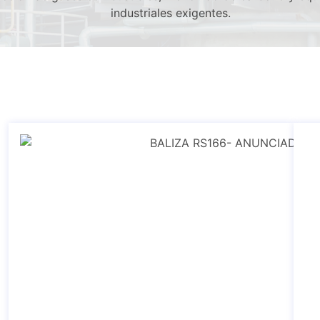
industriales exigentes.