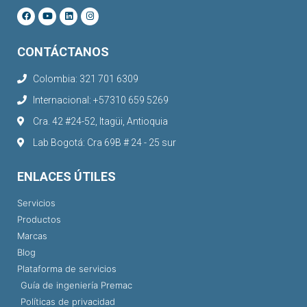
CONTÁCTANOS
Colombia: 321 701 6309
Internacional: +57310 659 5269
Cra. 42 #24-52, Itagüi, Antioquia
Lab Bogotá: Cra 69B # 24 - 25 sur
ENLACES ÚTILES
Servicios
Productos
Marcas
Blog
Plataforma de servicios
Guía de ingeniería Premac
Políticas de privacidad