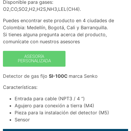
Disponible para gases:
O2,CO,SO2,H2,H2S,NH3,LEL(CH4).
Puedes encontrar este producto en 4 ciudades de
Colombia: Medellín, Bogotá, Cali y Barranquilla.
Si tienes alguna pregunta acerca del producto,
comunícate con nuestros asesores
ASESORÍA
PERSONALIZADA
Detector de gas
fijo
SI-100C
marca
Senko
Características:
Entrada para cable (NPT3 / 4 “)
Agujero para conexión a tierra (M4)
Pieza para la instalación del detector (M5)
Sensor