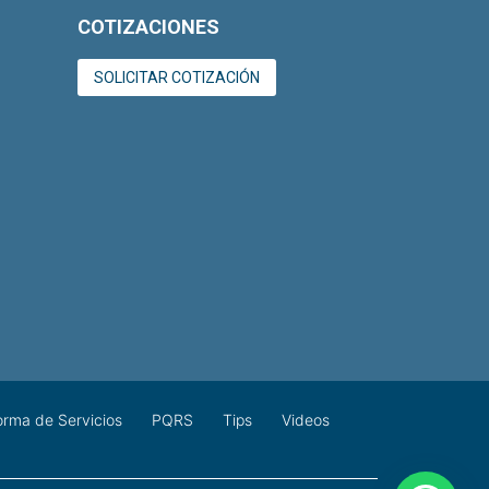
COTIZACIONES
SOLICITAR COTIZACIÓN
orma de Servicios
PQRS
Tips
Videos