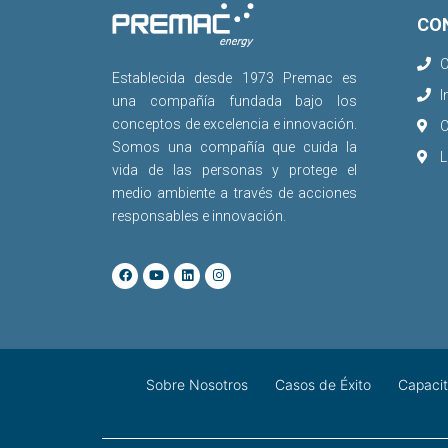
CO
C
Establecida desde 1973 Premac es
I
una compañía fundada bajo los
conceptos de excelencia e innovación.
C
Somos una compañía que cuida la
L
vida de las personas y protege el
medio ambiente a través de acciones
responsables e innovación.
Sobre Nosotros
Casos de Éxito
Capacit