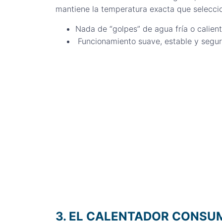
mantiene la temperatura exacta que selecci
Nada de “golpes” de agua fría o calien
Funcionamiento suave, estable y segu
3. EL CALENTADOR CONSU