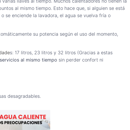
 varias llaves al tiempo. Muchos calentadores no tienen la
puntos al mismo tiempo. Esto hace que, si alguien se está
 se enciende la lavadora, el agua se vuelva fría o
tomáticamente su potencia según el uso del momento,
idade
s: 17 litros, 23 litros y 32 litros (Gracias a estas
servicios al mismo tiempo
sin perder confort ni
esas desagradables.