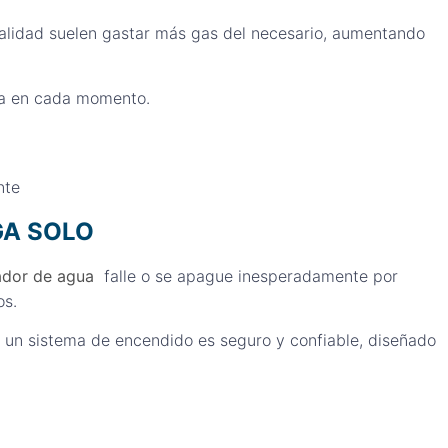
alidad suelen gastar más gas del necesario, aumentando
ta en cada momento.
nte
GA SOLO
ador de agua
falle o se apague inesperadamente por
os.
un sistema de encendido es seguro y confiable, diseñado