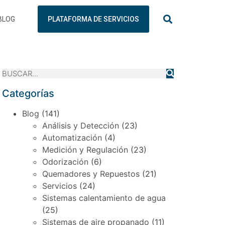
BLOG
PLATAFORMA DE SERVICIOS
Categorías
Blog
(141)
Análisis y Detección
(23)
Automatización
(4)
Medición y Regulación
(23)
Odorización
(6)
Quemadores y Repuestos
(21)
Servicios
(24)
Sistemas calentamiento de agua
(25)
Sistemas de aire propanado
(11)