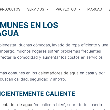
PRODUCTOS
SERVICIOS
PROYECTOS
MARCAS
MUNES EN LOS
AGUA
bienestar: duchas cómodas, lavado de ropa eficiente y una
 embargo, muchos hogares sufren problemas frecuentes
fectar la comodidad y aumentar los costos en servicios
 más comunes en los
calentadores de agua
en casa
y por
 buscan calidad, seguridad y ahorro.
FICIENTEMENTE CALIENTE
alentador de agua
“no calienta bien”, sobre todo cuando