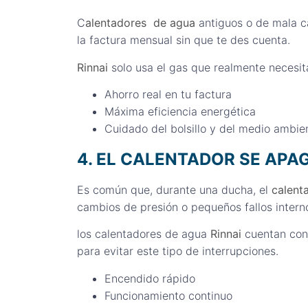
C
alentadores de agua
antiguos o de mala c
la factura mensual sin que te des cuenta.
Rinnai
solo usa el gas que realmente necesi
Ahorro real en tu factura
Máxima eficiencia energética
Cuidado del bolsillo y del medio ambie
4. EL CALENTADOR SE APA
Es común que, durante una ducha, el
calent
cambios de presión o pequeños fallos intern
los calentadores de agua
Rinnai
cuentan con 
para evitar este tipo de interrupciones.
Encendido rápido
Funcionamiento continuo