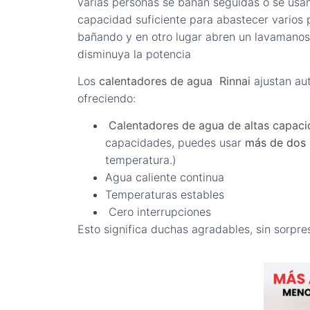
varias personas se bañan seguidas o se usan
capacidad suficiente para abastecer varios 
bañando y en otro lugar abren un lavamanos o
disminuya la potencia
Los
calentadores de agua Rinnai
ajustan au
ofreciendo:
Calentadores de agua de altas capac
capacidades, puedes usar
más de dos 
temperatura.)
Agua caliente continua
Temperaturas estables
Cero interrupciones
Esto significa duchas agradables, sin sorpr