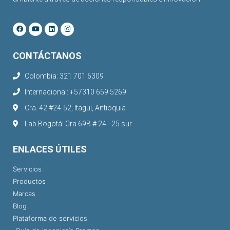
CONTÁCTANOS
Colombia: 321 701 6309
Internacional: +57310 659 5269
Cra. 42 #24-52, Itagüi, Antioquia
Lab Bogotá: Cra 69B # 24 - 25 sur
ENLACES ÚTILES
Servicios
Productos
Marcas
Blog
Plataforma de servicios