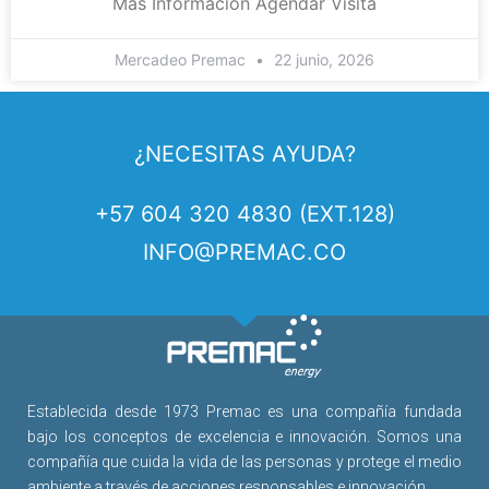
Más Información Agendar Visita
Mercadeo Premac
22 junio, 2026
¿NECESITAS AYUDA?
+57 604 320 4830 (EXT.128)
INFO@PREMAC.CO
Establecida desde 1973 Premac es una compañía fundada
bajo los conceptos de excelencia e innovación. Somos una
compañía que cuida la vida de las personas y protege el medio
ambiente a través de acciones responsables e innovación.