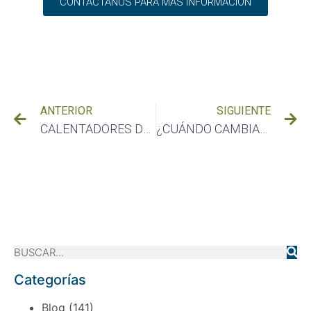
CONTACTANOS PARA MÁS INFORMACIÓN
ANTERIOR
SIGUIENTE
CALENTADORES DE AGUA DE PASO VR LOS TRADICIONALES DE ACUMULACIÓN?
¿CUÁNDO CAMBIAR UN REGULADOR DE GAS?
Categorías
Blog
(141)