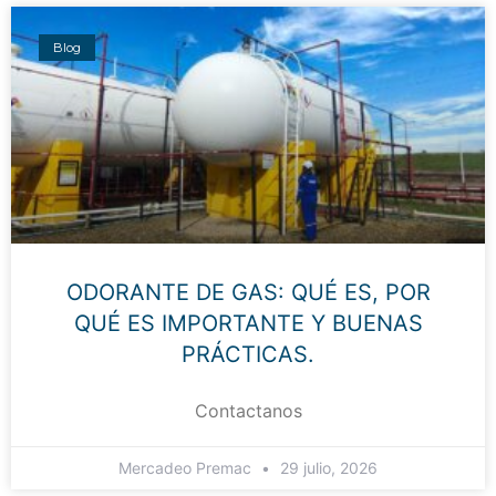
Blog
ODORANTE DE GAS: QUÉ ES, POR
QUÉ ES IMPORTANTE Y BUENAS
PRÁCTICAS.
Contactanos
Mercadeo Premac
29 julio, 2026