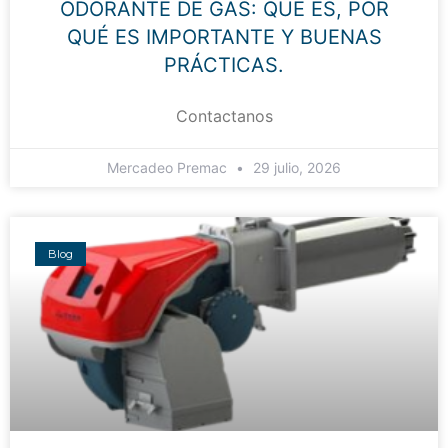
ODORANTE DE GAS: QUÉ ES, POR
QUÉ ES IMPORTANTE Y BUENAS
PRÁCTICAS.
Contactanos
Mercadeo Premac
29 julio, 2026
Blog