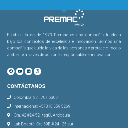
Establecida desde 1973 Premac es una compañía fundada
bajo los conceptos de excelencia e innovación. Somos una
compañía que cuida la vida de las personas y protege el medio
ambiente a través de acciones responsables e innovación.
CONTÁCTANOS
Colombia: 321 701 6309
Internacional: +57310 659 5269
Cra. 42 #24-52, Itagüi, Antioquia
Lab Bogotá: Cra 69B # 24 - 25 sur