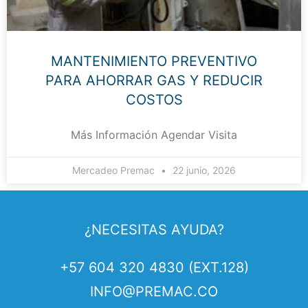
MANTENIMIENTO PREVENTIVO
PARA AHORRAR GAS Y REDUCIR
COSTOS
Más Información Agendar Visita
Mercadeo Premac
22 junio, 2026
¿NECESITAS AYUDA?
+57 604 320 4830 (EXT.128)
INFO@PREMAC.CO