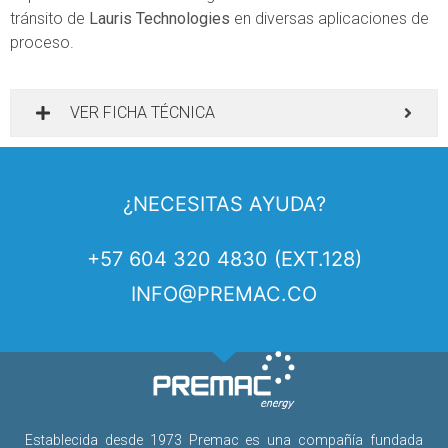
tránsito de
Lauris Technologies
en diversas aplicaciones de
proceso.
VER FICHA TÉCNICA
¿NECESITAS AYUDA?
+57 604 320 4830 (EXT.128)
INFO@PREMAC.CO
Establecida desde 1973 Premac es una compañía fundada