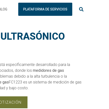
BLOG
PLATAFORMA DE SERVICIOS
 ULTRASÓNICO
tá específicamente desarrollado para la
ociados, donde los
medidores de gas
lemas debido a la alta turbulencia o la
de gas
FC1223 es un sistema de medición de gas
idad y bajo costo.
COTIZACIÓN