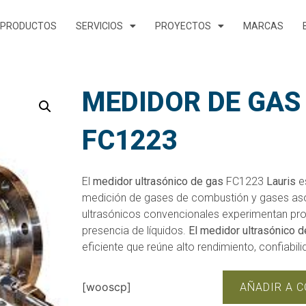
PRODUCTOS
SERVICIOS
PROYECTOS
MARCAS
MEDIDOR DE GAS
FC1223
El
medidor ultrasónico de gas
FC1223
Lauris
es
medición de gases de combustión y gases as
ultrasónicos convencionales experimentan prob
presencia de líquidos.
El medidor ultrasónico 
eficiente que reúne alto rendimiento, confiabil
[wooscp]
AÑADIR A 