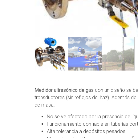
Medidor ultrasónico de gas
con un diseño se ba
transductores (sin reflejos del haz). Además de
de masa.
No se ve afectado por la presencia de líq
Funcionamiento confiable en tuberías cor
Alta tolerancia a depósitos pesados