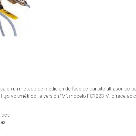
sa en un método de medición de fase de tránsito ultrasónico p
l flujo volumétrico, la versión “M”, modelo FC1223-M, ofrece ad
uidos
tas