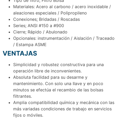
Tipo de filtro; Filtro Bolsa
Materiales: Acero al carbono / acero inoxidable /
aleaciones especiales / Polipropileno
Conexiones; Bridadas / Roscadas
Series; ANSI #150 a #900
Cierre; Rápido / Abulonado
Opcionales: instrumentación / Aislación / Traceado
/ Estampa ASME
VENTAJAS
Simplicidad y robustez constructiva para una
operación libre de inconvenientes.
Absoluta facilidad para su desarme y
mantenimiento. Con solo una Ilave y en poco
minutos se efectúa el recambio de las bolsas
filtrantes.
Amplia compatibilidad química y mecánica con las
más variadas condiciones de trabajo en servicios
fijos o móviles.