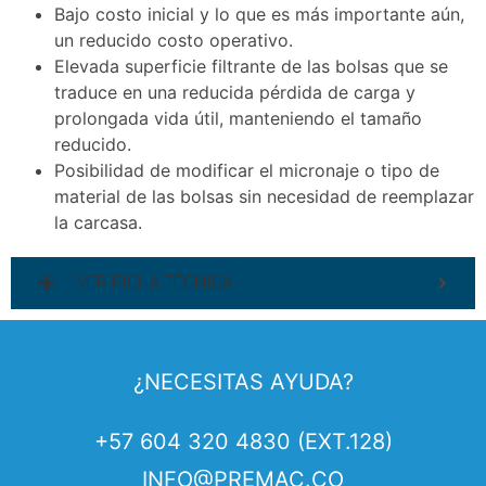
Bajo costo inicial y lo que es más importante aún,
un reducido costo operativo.
Elevada superficie filtrante de las bolsas que se
traduce en una reducida pérdida de carga y
prolongada vida útil, manteniendo el tamaño
reducido.
Posibilidad de modificar el micronaje o tipo de
material de las bolsas sin necesidad de reemplazar
la carcasa.
VER FICHA TÉCNICA
¿NECESITAS AYUDA?
+57 604 320 4830 (EXT.128)
INFO@PREMAC.CO