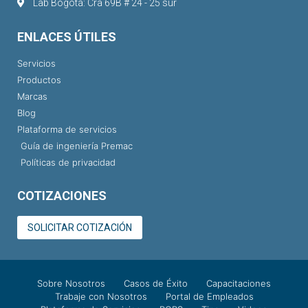
Lab Bogotá: Cra 69B # 24 - 25 sur
ENLACES ÚTILES
Servicios
Productos
Marcas
Blog
Plataforma de servicios
Guía de ingeniería Premac
Políticas de privacidad
COTIZACIONES
SOLICITAR COTIZACIÓN
Sobre Nosotros
Casos de Éxito
Capacitaciones
Trabaje con Nosotros
Portal de Empleados