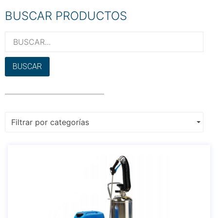
BUSCAR PRODUCTOS
BUSCAR
Filtrar por categorías