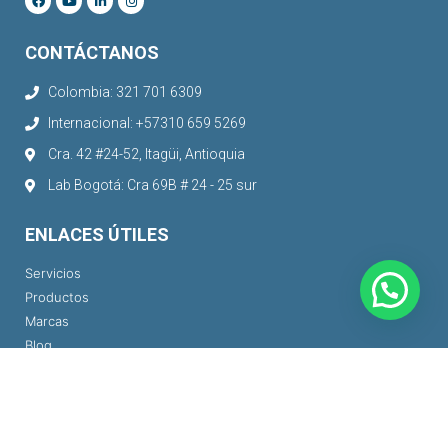
CONTÁCTANOS
Colombia: 321 701 6309
Internacional: +57310 659 5269
Cra. 42 #24-52, Itagüi, Antioquia
Lab Bogotá: Cra 69B # 24 - 25 sur
ENLACES ÚTILES
Servicios
Productos
Marcas
Blog
Plataforma de servicios
Guía de ingeniería Premac
Políticas de privacidad