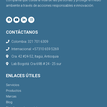
compañía que cuida la vida de las personas y protege el medio
ambiente a través de acciones responsables e innovación.
CONTÁCTANOS
Colombia: 321 701 6309
Internacional: +57310 659 5269
Cra. 42 #24-52, Itagüi, Antioquia
Lab Bogotá: Cra 69B # 24 - 25 sur
ENLACES ÚTILES
Servicios
Productos
Marcas
Blog