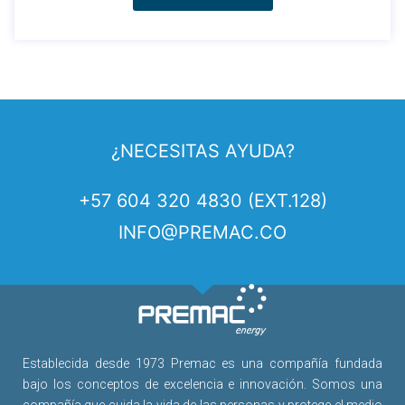
¿NECESITAS AYUDA?
+57 604 320 4830 (EXT.128)
INFO@PREMAC.CO
Establecida desde 1973 Premac es una compañía fundada
bajo los conceptos de excelencia e innovación. Somos una