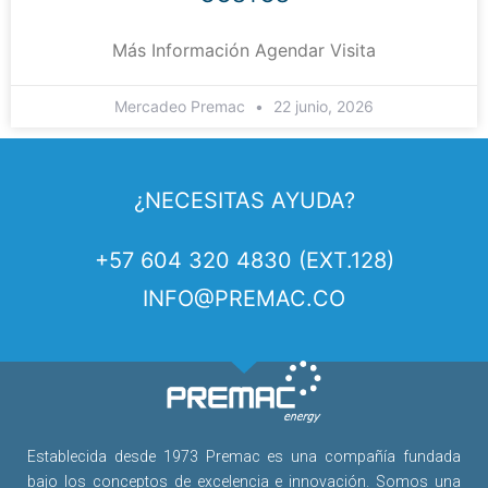
Más Información Agendar Visita
Mercadeo Premac
22 junio, 2026
¿NECESITAS AYUDA?
+57 604 320 4830 (EXT.128)
INFO@PREMAC.CO
Establecida desde 1973 Premac es una compañía fundada
bajo los conceptos de excelencia e innovación. Somos una