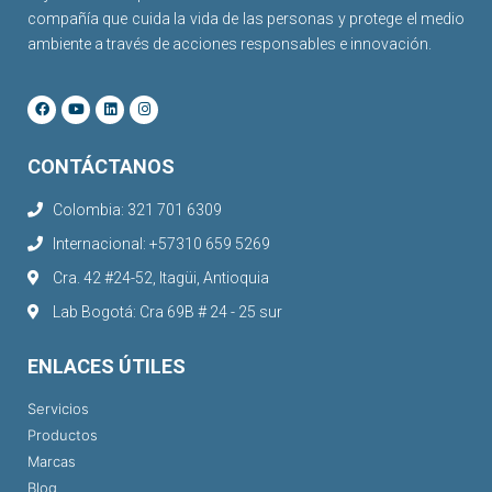
compañía que cuida la vida de las personas y protege el medio
ambiente a través de acciones responsables e innovación.
CONTÁCTANOS
Colombia: 321 701 6309
Internacional: +57310 659 5269
Cra. 42 #24-52, Itagüi, Antioquia
Lab Bogotá: Cra 69B # 24 - 25 sur
ENLACES ÚTILES
Servicios
Productos
Marcas
Blog