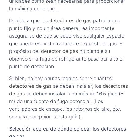
unidades como sean necesarias para proporcionar
la máxima cobertura.
Debido a que los
detectores de gas
patrullan un
punto fijo y no un área general, es importante
asegurarse de que se supervise cualquier espacio
que pueda estar directamente expuesto al gas. El
propósito del
detector de gas
no cumple su
objetivo si la fuga de refrigerante pasa por alto el
punto de detección.
Si bien, no hay pautas legales sobre cuántos
detectores de gas
se deben instalar, los
detectores
de gas
se deben instalar a no más de 16.5 pies (5
m) de una fuente de fuga potencial. (Los
ventiladores de escape, los retornos de aire, etc.
son una excepción a esta guía).
Selección acerca de dónde colocar los detectores
de gas